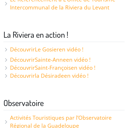
Intercommunal de la Riviera du Levant
La Riviera en action !
Découvrir
Le Gosier
en vidéo !
Découvrir
Sainte-Anne
en vidéo !
Découvrir
Saint-François
en vidéo !
Découvrir
la Désirade
en vidéo !
Observatoire
Activités Touristiques par l’Observatoire
Régional de la Guadeloupe