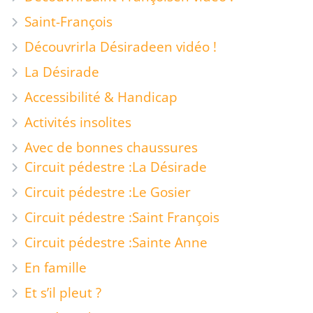
Saint-François
Découvrir
la Désirade
en vidéo !
La Désirade
Accessibilité & Handicap
Activités insolites
Avec de bonnes chaussures
Circuit pédestre :
La Désirade
Circuit pédestre :
Le Gosier
Circuit pédestre :
Saint François
Circuit pédestre :
Sainte Anne
En famille
Et s’il pleut ?