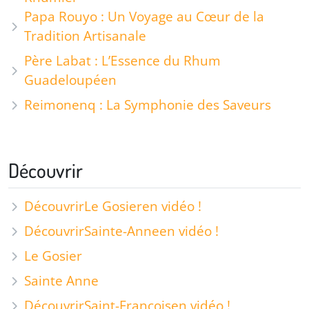
Papa Rouyo : Un Voyage au Cœur de la
Tradition Artisanale
Père Labat : L’Essence du Rhum
Guadeloupéen
Reimonenq : La Symphonie des Saveurs
Découvrir
Découvrir
Le Gosier
en vidéo !
Découvrir
Sainte-Anne
en vidéo !
Le Gosier
Sainte Anne
Découvrir
Saint-François
en vidéo !