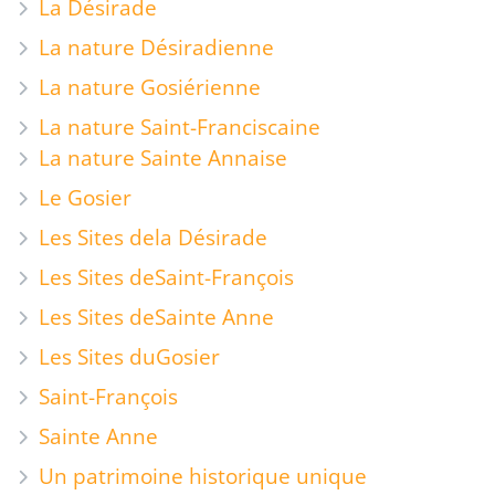
La Désirade
La nature Désiradienne
La nature Gosiérienne
La nature Saint-Franciscaine
La nature Sainte Annaise
Le Gosier
Les Sites de
la Désirade
Les Sites de
Saint-François
Les Sites de
Sainte Anne
Les Sites du
Gosier
Saint-François
Sainte Anne
Un patrimoine historique unique