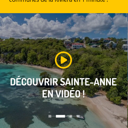
DÉCOUVRIR
SAINTE-ANNE
EN VIDÉO !