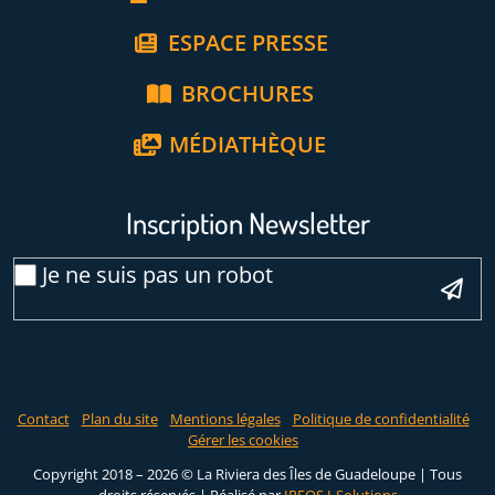
ESPACE PRESSE
BROCHURES
MÉDIATHÈQUE
Inscription Newsletter
Veuillez laisser ce ch
Email
Je ne suis pas un robot
*
Contact
Plan du site
Mentions légales
Politique de confidentialité
Gérer les cookies
Copyright 2018 – 2026 © La Riviera des Îles de Guadeloupe | Tous