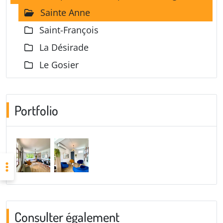
Sainte Anne
Saint-François
La Désirade
Le Gosier
Portfolio
Consulter également