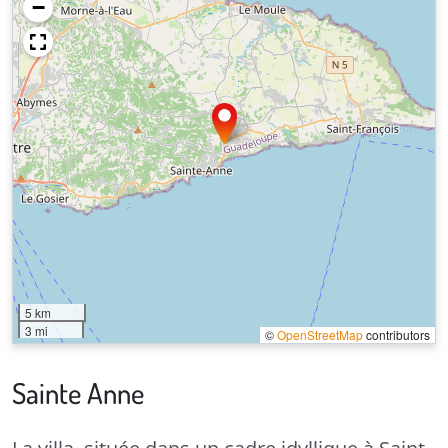
−
5 km
3 mi
©
OpenStreetMap
contributors
Sainte Anne