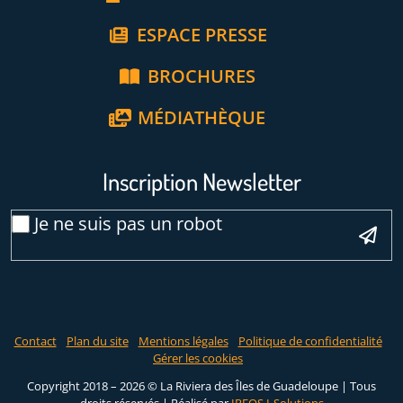
ESPACE PRESSE
BROCHURES
MÉDIATHÈQUE
Inscription Newsletter
Email
Je ne suis pas un robot
*
Veuillez laisser ce champ vide :
Contact
Plan du site
Mentions légales
Politique de confidentialité
Gérer les cookies
Copyright 2018 – 2026 © La Riviera des Îles de Guadeloupe | Tous