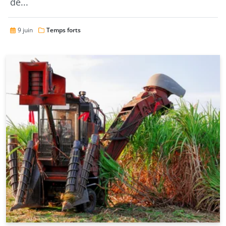
de...
9 juin
Temps forts