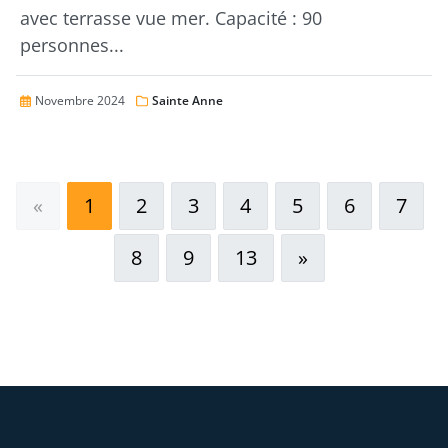
avec terrasse vue mer. Capacité : 90
personnes...
Novembre 2024
Sainte Anne
page précédente
«
1
2
3
4
5
6
7
page suivante
8
9
13
»