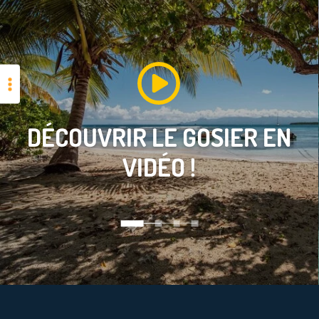
DÉCOUVRIR
SAINTE-ANNE
EN VIDÉO !