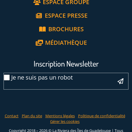
ESPACE GROUPE
ESPACE PRESSE
BROCHURES
MÉDIATHÈQUE
Inscription Newsletter
Email
Je ne suis pas un robot
*
Veuillez laisser ce champ vide :
Contact
Plan du site
Mentions légales
Politique de confidentialité
Gérer les cookies
Copyright 2018 – 2026 © La Riviera des Îles de Guadeloupe | Tous