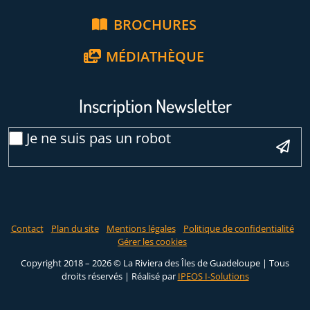
BROCHURES
MÉDIATHÈQUE
Inscription Newsletter
Veuillez laisser ce ch
Email
Je ne suis pas un robot
*
Contact
Plan du site
Mentions légales
Politique de confidentialité
Gérer les cookies
Copyright 2018 – 2026 © La Riviera des Îles de Guadeloupe | Tous
droits réservés |
Réalisé par
IPEOS I-Solutions