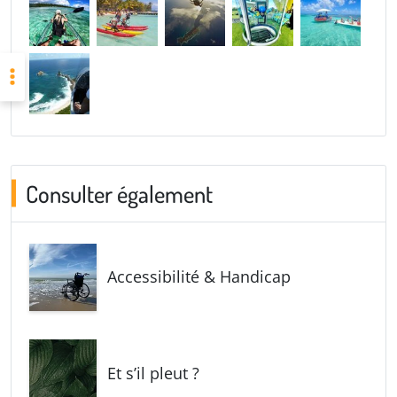
Consulter également
Accessibilité & Handicap
Et s’il pleut ?