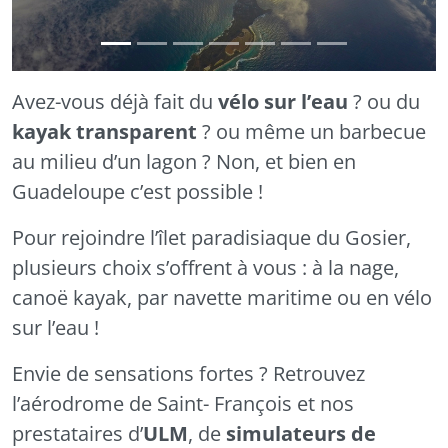
Transparent
Avez-vous déjà fait du
vélo sur l’eau
? ou du
kayak transparent
? ou même un barbecue
au milieu d’un lagon ? Non, et bien en
Guadeloupe c’est possible !
Pour rejoindre l’îlet paradisiaque du
Gosier
,
plusieurs choix s’offrent à vous : à la nage,
canoë kayak, par navette maritime ou en vélo
sur l’eau !
Envie de sensations fortes ? Retrouvez
l’aérodrome de Saint- François et nos
prestataires d’
ULM
, de
simulateurs de