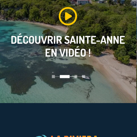
DÉCOUVRIR
SAINTE-ANNE
EN VIDÉO !