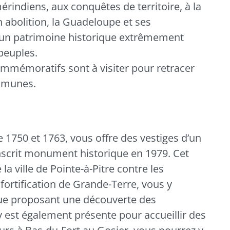
storique unique
rindiens, aux conquêtes de territoire, à la
n abolition, la Guadeloupe et ses
 un patrimoine historique extrêmement
 peuples.
mmémoratifs sont à visiter pour retracer
ommunes.
re 1750 et 1763, vous offre des vestiges d’un
 inscrit monument historique en 1979. Cet
la ville de Pointe-à-Pitre contre les
fortification de Grande-Terre, vous y
ue proposant une découverte des
y est également présente pour accueillir des