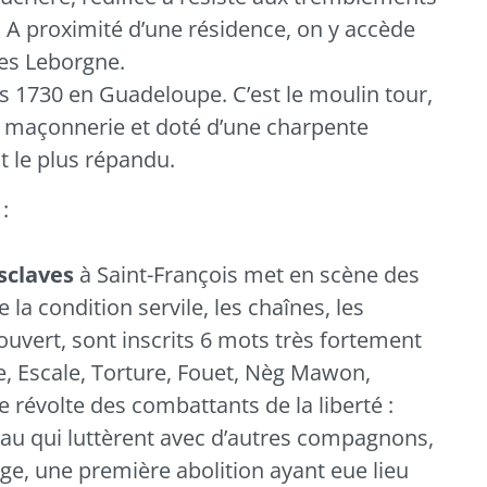
3. A proximité d’une résidence, on y accède
ves Leborgne.
s 1730 en Guadeloupe. C’est le moulin tour,
 maçonnerie et doté d’une charpente
st le plus répandu.
s
:
sclaves
à
Saint-François
met en scène des
la condition servile, les chaînes, les
 ouvert, sont inscrits 6 mots très fortement
ue, Escale, Torture, Fouet, Nèg Mawon,
e révolte des combattants de la liberté :
eau qui luttèrent avec d’autres compagnons,
age, une première abolition ayant eue lieu