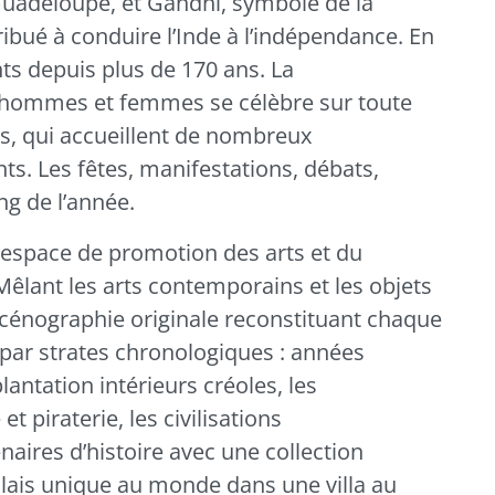
n Guadeloupe, et Gandhi, symbole de la
ribué à conduire l’Inde à l’indépendance. En
ts depuis plus de 170 ans. La
 hommes et femmes se célèbre sur toute
is
, qui accueillent de nombreux
s. Les fêtes, manifestations, débats,
ng de l’année.
 espace de promotion des arts et du
Mêlant les arts contemporains et les objets
scénographie originale reconstituant chaque
 par strates chronologiques : années
antation intérieurs créoles, les
t piraterie, les civilisations
naires d’histoire avec une collection
llais unique au monde dans une villa au