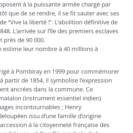
pposent à la puissante armée chargé par
ôt que de se rendre, il se fit sauter avec ses
“Vive la liberté !”. L’abolition définitive de
48. L’arrivée sur l’île des premiers esclaves
nt près de 90 000.
on estime leur nombre à 40 millions à
 érigé à Pombiray en 1999 pour commémorer
 partir de 1854, il symbolise l’expression
ement ancrées dans la commune. Ce
atalon (instrument essentiel indien)
ages incontournables ; Henry
oupéen issu d’une famille d’origine
l’accession à la citoyenneté française des