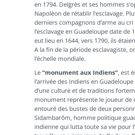
en 1794. Delgrès et ses hommes s’o
Napoléon de rétablir l’esclavage. Plut
derniers compagnons d’arme au cri de 
l’esclavage en Guadeloupe date de 18
eut lieu en 1644, vers 1790, ils étaie
A la fin de la période esclavagiste, 
l’échelle mondiale.
Le
“monument aux Indiens”
, est
l’arrivée des Indiens en Guadeloupe à
d’une culture et de traditions fort
monument représente le joueur de m
entouré des bustes de deux personn
Sidambarôm, homme politique guadel
indienne qui lutta toute sa vie pour 