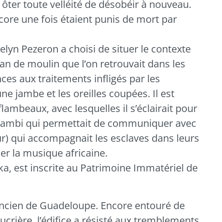
 ôter toute velléité de désobéir à nouveau.
core une fois étaient punis de mort par
yn Pezeron a choisi de situer le contexte
pan de moulin que l’on retrouvait dans les
ces aux traitements infligés par les
e jambe et les oreilles coupées. Il est
lambeaux, avec lesquelles il s’éclairait pour
e lambi qui permettait de communiquer avec
ur) qui accompagnait les esclaves dans leurs
er la musique africaine.
a, est inscrite au Patrimoine Immatériel de
 ancien de Guadeloupe. Encore entouré de
ucrière, l’édifice a résisté aux tremblements