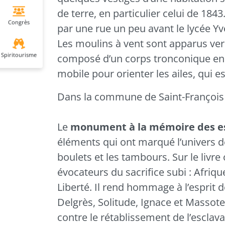
de terre, en particulier celui de 184
Congrès
par une rue un peu avant le lycée Y
Les moulins à vent sont apparus ver
Spiritourisme
composé d’un corps tronconique en
mobile pour orienter les ailes, qui e
Dans la commune de
Saint-Françoi
Le
monument à la mémoire des e
éléments qui ont marqué l’univers de 
boulets et les tambours. Sur le livre
évocateurs du sacrifice subi : Afriq
Liberté. Il rend hommage à l’esprit d
Delgrès, Solitude, Ignace et Massot
contre le rétablissement de l’esclav