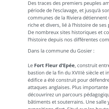
Un patrimoine hi
Des traces des premiers peuples amé
période de l’esclavage, et jusqu’à so
communes de la Riviera détiennent
riche et divers, lié à l’histoire de ses
De nombreux sites historiques et co
l’histoire depuis nos différentes c
Dans la commune du
Gosier
:
Le
Fort Fleur d’Epée
, construit ent
bastion de la fin du XVIIIè siècle et
édifice a été construit pour défendre 
attaques anglaises. Plus importante 
découvrirez un parcours pédagogiq
bâtiments et souterrains. Une salle 