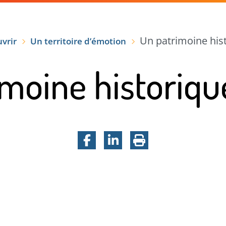
VRIR
VOTRE SÉJOUR
TEMPS FORTS
Un patrimoine his
vrir
Un territoire d’émotion
imoine historiqu
Facebook
LinkedIn
Imprimer la pa