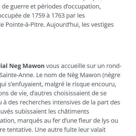
 de guerre et périodes d’occupation,
 occupée de 1759 à 1763 par les
e Pointe-à-Pitre. Aujourd’hui, les vestiges
ial Neg Mawon
vous accueille sur un rond-
Sainte-Anne
. Le nom de Nèg Mawon (nègre
qui s’enfuyaient, malgré le risque encouru,
ns de vie, d’autres choisissaient de se
u à des recherches intensives de la part des
rouvés subissaient les châtiments
ation, marqués au fer d’une fleur de lys ou
e tentative. Une autre fuite leur valait