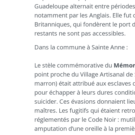
Guadeloupe alternait entre périodes
notamment par les Anglais. Elle fut
Britanniques, qui fondèrent le port d
restants ne sont pas accessibles.
Dans la commune à
Sainte Anne
:
Le stèle commémorative du
Mémor
point proche du Village Artisanal de
marron) était attribué aux esclaves 
pour échapper à leurs dures conditio
suicider. Ces évasions donnaient lie
maîtres. Les fugitifs qui étaient ret
réglementés par le Code Noir : mutil
amputation d’une oreille à la premièr