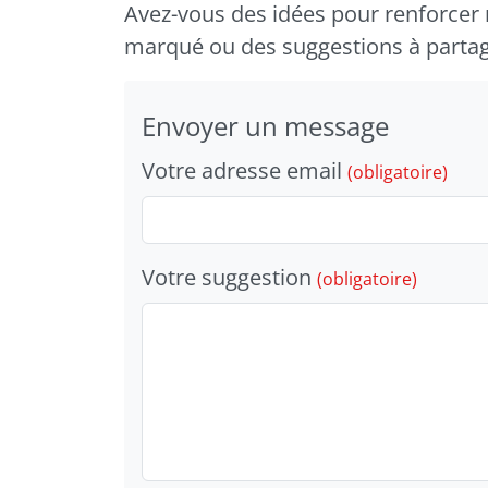
Boîte à idées
Avez-vous des idées pour renforcer n
marqué ou des suggestions à partage
Envoyer un message
Votre adresse email
(obligatoire)
Votre suggestion
(obligatoire)