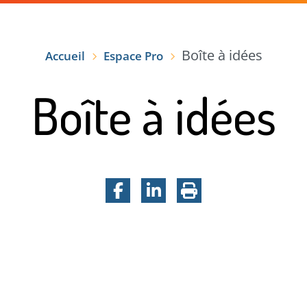
VRIR
VOTRE SÉJOUR
TEMPS FORTS
Boîte à idées
Accueil
Espace Pro
Boîte à idées
Facebook
LinkedIn
Imprimer la pa