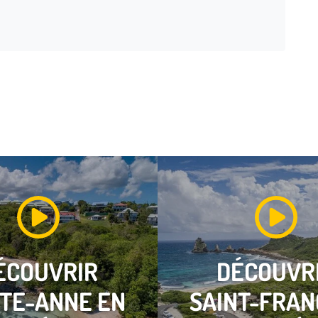
ÉCOUVRIR
DÉCOUVR
NTE-ANNE
EN
SAINT-FRAN