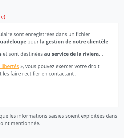
re)
ulaire sont enregistrées dans un fichier
 Guadeloupe
pour
la gestion de notre clientèle
.
rs
et sont destinées
au service de la riviera.
.
 libertés
», vous pouvez exercer votre droit
es faire rectifier en contactant :
que les informations saisies soient exploitées dans
joint mentionnée.