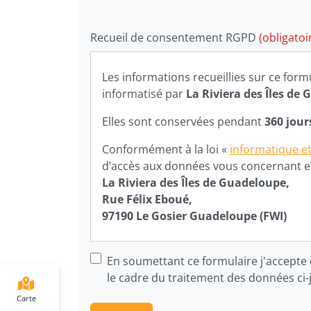
Recueil de consentement RGPD
(obligatoi
Les informations recueillies sur ce form
informatisé par
La Riviera des Îles de
Elles sont conservées pendant
360 jou
Conformément à la loi «
informatique et
d’accès aux données vous concernant et l
La Riviera des Îles de Guadeloupe,
Rue Félix Eboué,
97190
Le Gosier
Guadeloupe (FWI)
En soumettant ce formulaire j'accepte 
le cadre du traitement des données ci-
Carte