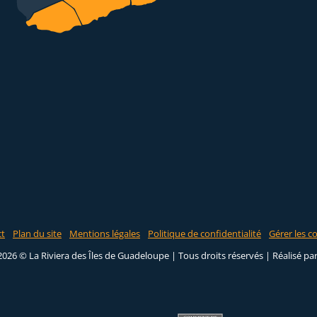
ct
Plan du site
Mentions légales
Politique de confidentialité
Gérer les c
2026 © La Riviera des Îles de Guadeloupe | Tous droits réservés |
Réalisé pa