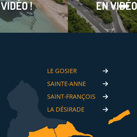
VIDÉO !
EN VIDÉO
LE GOSIER
SAINTE-ANNE
SAINT-FRANÇOIS
LA DÉSIRADE