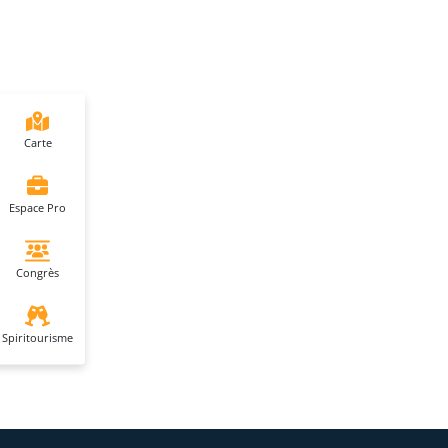
Carte
Espace Pro
Congrès
Spiritourisme