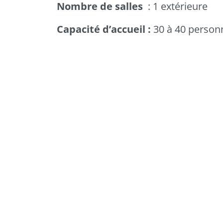
Jardin Botanique
Nombre de salles
: 1 extérieure
Capacité d’accueil :
30 à 40 person