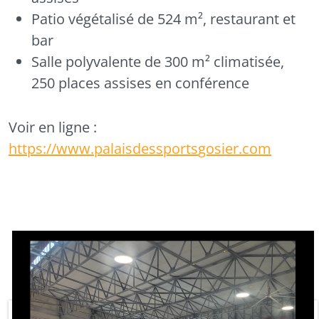
Patio végétalisé de 524 m², restaurant et
bar
Salle polyvalente de 300 m² climatisée,
250 places assises en conférence
Voir en ligne :
https://www.palaisdessports
gosier
.com