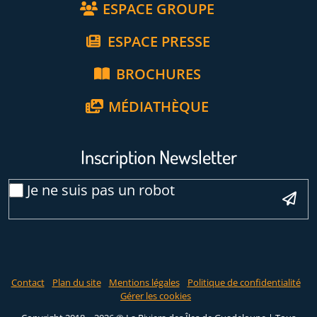
ESPACE GROUPE
ESPACE PRESSE
BROCHURES
MÉDIATHÈQUE
Inscription Newsletter
Email
Je ne suis pas un robot
*
Veuillez laisser ce champ vide :
Contact
Plan du site
Mentions légales
Politique de confidentialité
Gérer les cookies