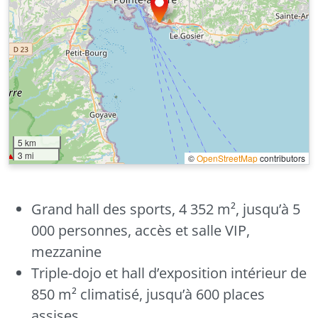
5 km
3 mi
©
OpenStreetMap
contributors
Grand hall des sports, 4 352 m², jusqu’à 5
000 personnes, accès et salle VIP,
mezzanine
Triple-dojo et hall d’exposition intérieur de
850 m² climatisé, jusqu’à 600 places
assises