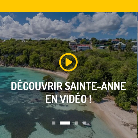
DÉCOUVRIR
SAINTE-ANNE
EN VIDÉO !