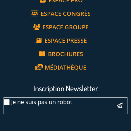
ESPACE PRO
ESPACE CONGRÈS
ESPACE GROUPE
ESPACE PRESSE
BROCHURES
MÉDIATHÈQUE
Inscription Newsletter
Email
Je ne suis pas un robot
*
Veuillez laisser ce champ vide :