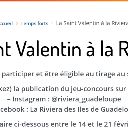
VRIR
VOTRE SÉJOUR
TEMPS FORTS
La Saint Valentin à la Riviera
ccueil
Temps forts
t Valentin à la R
participer et être éligible au tirage au 
kez) la publication du jeu-concours sur
–
Instagram : @riviera_guadeloupe
cebook : La Riviera des Iles de Guadel
aire ci-dessous entre le 14 et le 21 févr