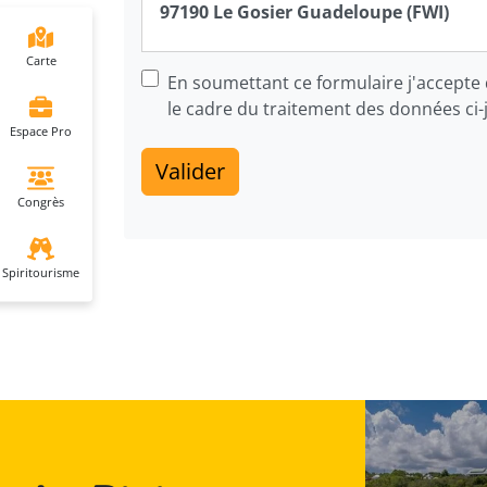
97190
Le Gosier
Guadeloupe (FWI)
Carte
En soumettant ce formulaire j'accepte 
le cadre du traitement des données ci-
Espace Pro
Valider
Congrès
Spiritourisme