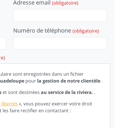
Adresse email
(obligatoire)
Numéro de téléphone
(obligatoire)
re)
ulaire sont enregistrées dans un fichier
 Guadeloupe
pour
la gestion de notre clientèle
.
rs
et sont destinées
au service de la riviera.
.
 libertés
», vous pouvez exercer votre droit
es faire rectifier en contactant :