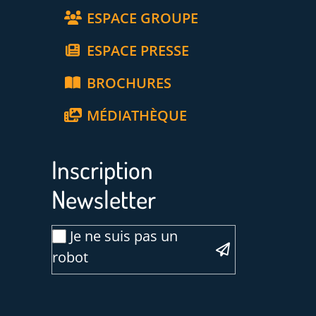
ESPACE GROUPE
ESPACE PRESSE
BROCHURES
MÉDIATHÈQUE
Inscription
Newsletter
Veuillez laisser ce 
Email
Je ne suis pas un
*
robot