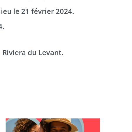
ieu le 21 février 2024.
4.
 Riviera du Levant.
ge