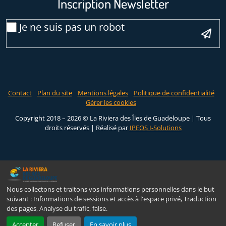
Inscription Newsletter
Veuillez laisser ce ch
Email
Je ne suis pas un robot
*
Contact
Plan du site
Mentions légales
Politique de confidentialité
Gérer les cookies
Copyright 2018 – 2026 © La Riviera des Îles de Guadeloupe | Tous
droits réservés |
Réalisé par
IPEOS I-Solutions
Nous collectons et traitons vos informations personnelles dans le but
suivant :
Informations de sessions et accès à l'espace privé, Traduction
des pages, Analyse du trafic, false
.
Accepter
Refuser
En savoir plus