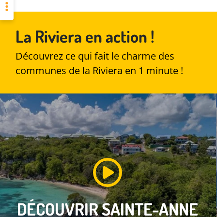
La Riviera en action !
Découvrez ce qui fait le charme des
communes de la Riviera en 1 minute !
DÉCOUVRIR
SAINTE-ANNE