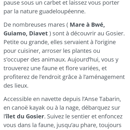
pause sous un carbet et laissez vous porter
par la nature guadeloupéenne.
De nombreuses mares (
Mare à Bwé,
Guiamo, Diavet
) sont à découvrir au
Gosier
.
Petite ou grande, elles servaient à l’origine
pour cuisiner, arroser les plantes ou
s’occuper des animaux. Aujourd’hui, vous y
trouverez une faune et flore variées, et
profiterez de l’endroit grâce à l’aménagement
des lieux.
Accessible en navette depuis l’Anse Tabarin,
en canoë kayak ou à la nage, débarquez sur
l’
îlet du
Gosier
. Suivez le sentier et enfoncez
vous dans la faune, jusqu’au phare, toujours