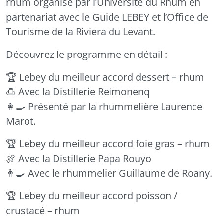
rhum organisé par l’Université du Rhum en
partenariat avec le Guide LEBEY et l’Office de
Tourisme de la Riviera du Levant.
Découvrez le programme en détail :
🏆 Lebey du meilleur accord dessert – rhum
🍮 Avec la Distillerie Reimonenq
👩‍🍳 Présenté par la rhummelière Laurence
Marot.
🏆 Lebey du meilleur accord foie gras – rhum
🍖 Avec la Distillerie Papa Rouyo
👨‍🍳 Avec le rhummelier Guillaume de Roany.
🏆 Lebey du meilleur accord poisson /
crustacé – rhum