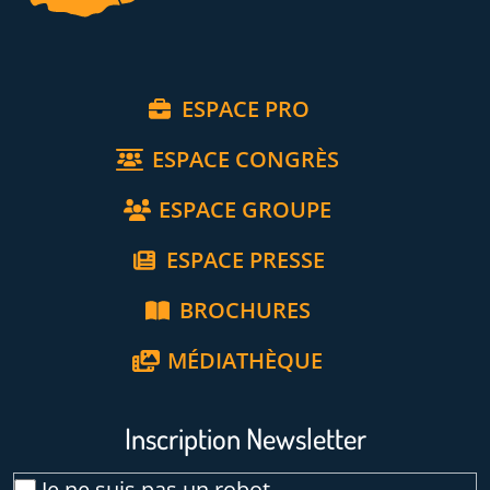
ESPACE PRO
ESPACE CONGRÈS
ESPACE GROUPE
ESPACE PRESSE
BROCHURES
MÉDIATHÈQUE
Inscription Newsletter
Veuillez laisser ce ch
Email
Je ne suis pas un robot