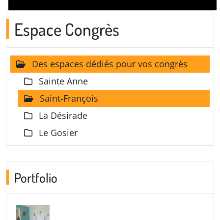
Espace Congrès
Des espaces dédiés pour vos congrès
Sainte Anne
Saint-François
La Désirade
Le Gosier
Portfolio