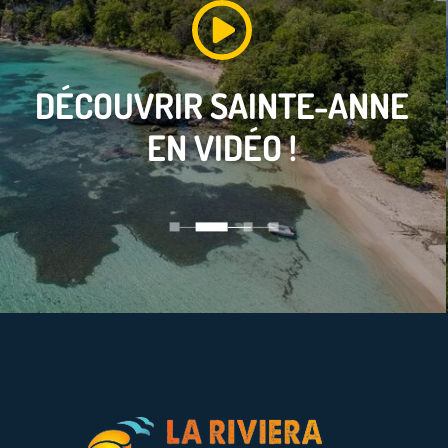
DÉCOUVRIR
SAINTE-ANNE
EN VIDÉO !