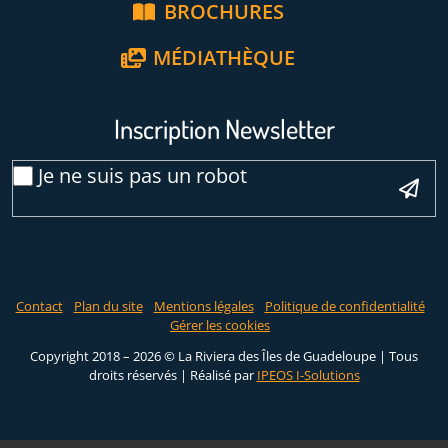
BROCHURES
MÉDIATHÈQUE
Inscription Newsletter
Veuillez laisser ce ch
Email
Je ne suis pas un robot
*
Contact
Plan du site
Mentions légales
Politique de confidentialité
Gérer les cookies
Copyright 2018 – 2026 © La Riviera des Îles de Guadeloupe | Tous
droits réservés |
Réalisé par
IPEOS I-Solutions