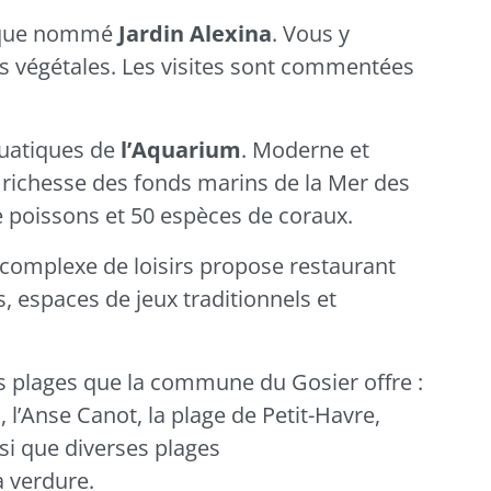
ogique nommé
Jardin Alexina
. Vous y
s végétales. Les visites sont commentées
quatiques de
l’Aquarium
. Moderne et
 la richesse des fonds marins de la Mer des
 poissons et 50 espèces de coraux.
 complexe de loisirs propose restaurant
s, espaces de jeux traditionnels et
s plages que la commune du
Gosier
offre :
, l’Anse Canot, la plage de Petit-Havre,
nsi que diverses plages
a verdure.