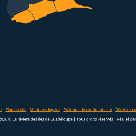
ct
Plan du site
Mentions légales
Politique de confidentialité
Gérer les c
2026 © La Riviera des Îles de Guadeloupe | Tous droits réservés |
Réalisé pa