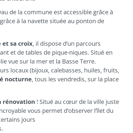
yau de la commune est accessible grâce à
 grâce à la navette située au ponton de
 et sa croix
, il dispose d’un parcours
fant et de tables de pique-niques. Situé en
olie vue sur la mer et la Basse Terre.
s locaux (bijoux, calebasses, huiles, fruits,
é nocturne
, tous les vendredis, sur la place
a rénovation
! Situé au cœur de la ville juste
incroyable vous permet d’observer l’îlet du
certains jours
s.