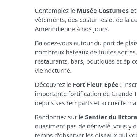
Contemplez le
Musée Costumes et 
vêtements, des costumes et de la cu
Amérindienne à nos jours.
Baladez-vous autour du port de plai
nombreux bateaux de toutes sortes.
restaurants, bars, boutiques et épice
vie nocturne.
Découvrez le
Fort Fleur Epée
! Insc
importante fortification de Grande 
depuis ses remparts et accueille mai
Randonnez sur le
Sentier du littora
quasiment pas de dénivelé, vous y d
temps d’observer les oiseaux qui vo