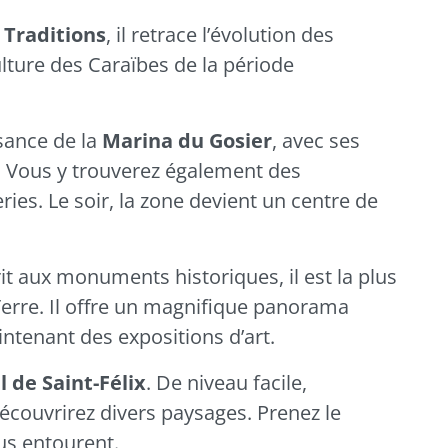
Traditions
, il retrace l’évolution des
lture des Caraïbes de la période
sance de la
Marina du
Gosier
, avec ses
 Vous y trouverez également des
ries. Le soir, la zone devient un centre de
rit aux monuments historiques, il est la plus
Terre. Il offre un magnifique panorama
ntenant des expositions d’art.
l de Saint-Félix
. De niveau facile,
écouvrirez divers paysages. Prenez le
us entourent.