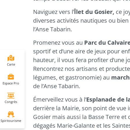
Naviguez vers l’
Îlet du
Gosier
,
ce jo
diverses activités nautiques ou bien
l’Anse Tabarin.
Promenez vous au
Parc du Calvaire
sportif et d’une aire de jeux pour en
hauteur, il vous fera profiter d’une j
Carte
Rencontrez nos artisans et producteur
légumes, et gastronomie) au
march
Espace Pro
de l’Anse Tabarin.
Émerveillez vous à l’
Esplanade de l
Congrès
derrière la Mairie, son point de vue 
Gosier
mais aussi la Basse Terre et 
Spiritourisme
dégagés Marie-Galante et les Sainte