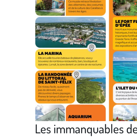
Le Gosier
Les immanquables d