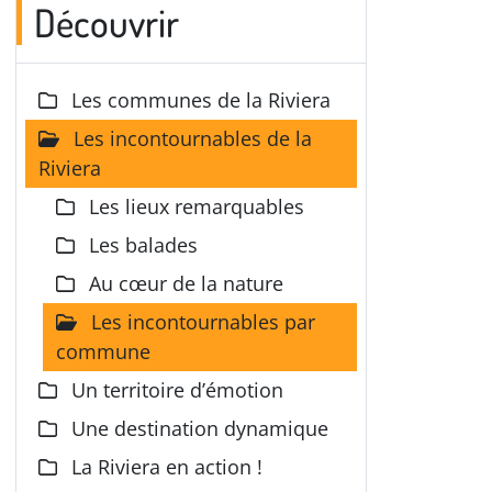
Découvrir
Les communes de la Riviera
Les incontournables de la
Riviera
Les lieux remarquables
Les balades
Au cœur de la nature
Les incontournables par
commune
Un territoire d’émotion
Une destination dynamique
La Riviera en action !