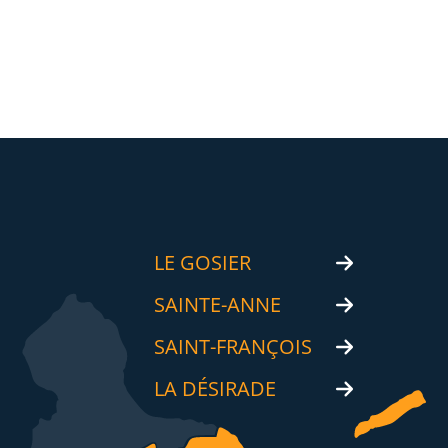
LE GOSIER
SAINTE-ANNE
SAINT-FRANÇOIS
LA DÉSIRADE