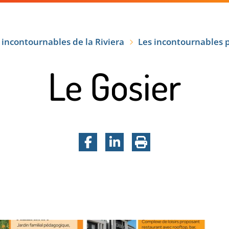
VRIR
VOTRE SÉJOUR
TEMPS FORTS
 incontournables de la Riviera
Les incontournables
Le Gosier
Facebook
LinkedIn
Imprimer la pa