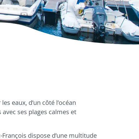
es eaux, d’un côté l’océan
es avec ses plages calmes et
-François
dispose d’une multitude