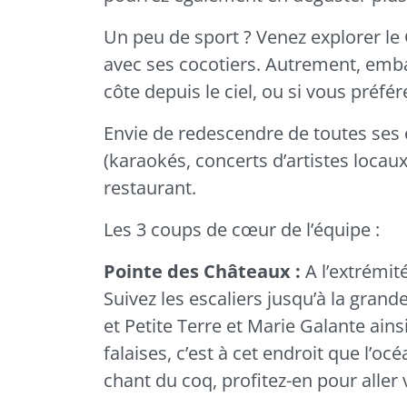
Un peu de sport ? Venez explorer le 
avec ses cocotiers. Autrement, emb
côte depuis le ciel, ou si vous préf
Envie de redescendre de toutes ses 
(karaokés, concerts d’artistes locau
restaurant.
Les 3 coups de cœur de l’équipe :
Pointe des Châteaux :
A l’extrémité
Suivez les escaliers jusqu’à la grande
et Petite Terre et Marie Galante ain
falaises, c’est à cet endroit que l’o
chant du coq, profitez-en pour aller v