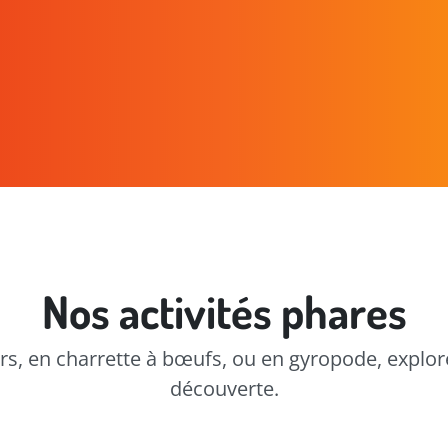
Nos activités phares
irs, en charrette à bœufs, ou en gyropode, explorez
découverte.