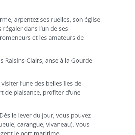
me, arpentez ses ruelles, son église
s régaler dans l’un de ses
 promeneurs et les amateurs de
s Raisins-Clairs, anse à la Gourde
siter l’une des belles îles de
 de plaisance, profiter d’une
ès le lever du jour, vous pouvez
gueule, carangue, vivaneau). Vous
gent le port maritime.