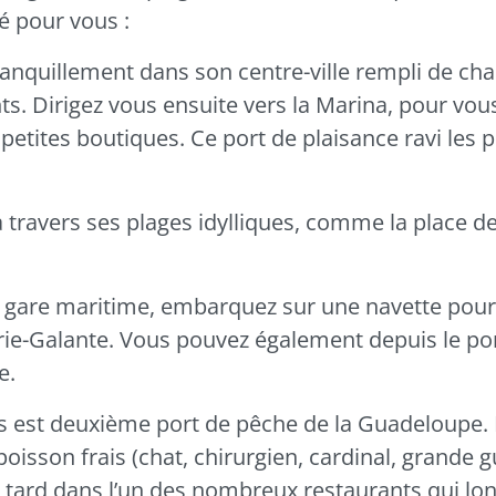
é pour vous :
anquillement dans son centre-ville rempli de char
ts. Dirigez vous ensuite vers la Marina, pour vou
 petites boutiques. Ce port de plaisance ravi les
 travers ses plages idylliques, comme la place de
a gare maritime, embarquez sur une navette pour vi
ie-Galante. Vous pouvez également depuis le port
e.
is
est deuxième port de pêche de la Guadeloupe. D
isson frais (chat, chirurgien, cardinal, grande 
tard dans l’un des nombreux restaurants qui lon