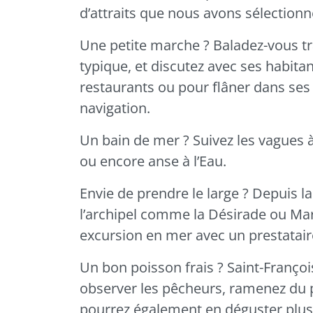
d’attraits que nous avons sélectionn
Une petite marche ? Baladez-vous tr
typique, et discutez avec ses habitan
restaurants ou pour flâner dans ses
navigation.
Un bain de mer ? Suivez les vagues à
ou encore anse à l’Eau.
Envie de prendre le large ? Depuis l
l’archipel comme
la Désirade
ou Mar
excursion en mer avec un prestatair
Un bon poisson frais ?
Saint-Franço
observer les pêcheurs, ramenez du po
pourrez également en déguster plus 