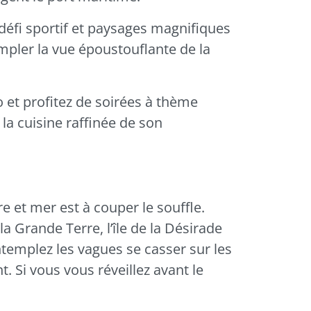
 défi sportif et paysages magnifiques
pler la vue époustouflante de la
 et profitez de soirées à thème
la cuisine raffinée de son
re et mer est à couper le souffle.
la Grande Terre, l’île de
la Désirade
ntemplez les vagues se casser sur les
t. Si vous vous réveillez avant le