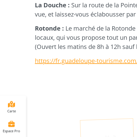
La Douche :
Sur la route de la Point
vue, et laissez-vous éclabousser pa
Rotonde :
Le marché de la Rotonde e
locaux, qui vous propose tout un pan
(Ouvert les matins de 8h à 12h sauf 
https://fr.guadeloupe-tourisme.com/
Carte
Espace Pro