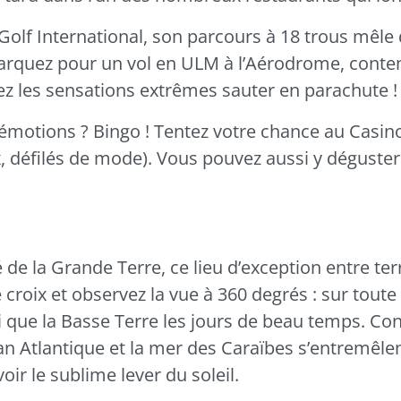
Golf International, son parcours à 18 trous mêle
arquez pour un vol en ULM à l’Aérodrome, contem
érez les sensations extrêmes sauter en parachute !
émotions ? Bingo ! Tentez votre chance au Casino
x, défilés de mode). Vous pouvez aussi y déguster 
 de la Grande Terre, ce lieu d’exception entre ter
 croix et observez la vue à 360 degrés : sur toute 
si que la Basse Terre les jours de beau temps. Co
céan Atlantique et la mer des Caraïbes s’entremêlen
oir le sublime lever du soleil.