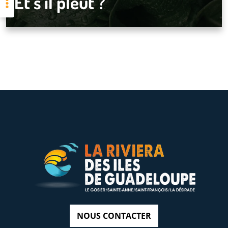
Et s’il pleut ?
NOUS CONTACTER