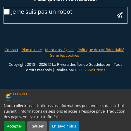
Email
Je ne suis pas un robot
*
Veuillez laisser ce champ vide :
Contact
Plan du site
Mentions légales
Politique de confidentialité
Gérer les cookies
Copyright 2018 – 2026 © La Riviera des Îles de Guadeloupe | Tous
droits réservés |
Réalisé par
IPEOS I-Solutions
Nous collectons et traitons vos informations personnelles dans le but
suivant :
Informations de sessions et accès à l'espace privé, Traduction
des pages, Analyse du trafic, false
.
Accepter
Refuser
En savoir plus