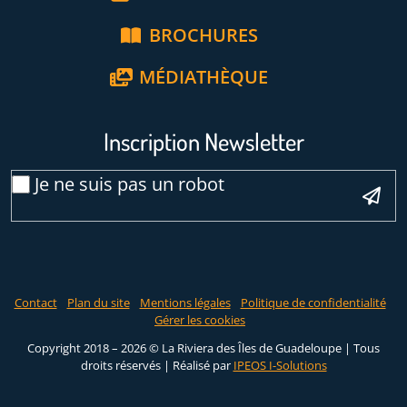
BROCHURES
MÉDIATHÈQUE
Inscription Newsletter
Veuillez laisser ce ch
Email
Je ne suis pas un robot
*
Contact
Plan du site
Mentions légales
Politique de confidentialité
Gérer les cookies
Copyright 2018 – 2026 © La Riviera des Îles de Guadeloupe | Tous
droits réservés |
Réalisé par
IPEOS I-Solutions