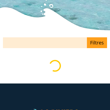
Filtres
Loading...
Fiches trouvées
Loading...
Loading...