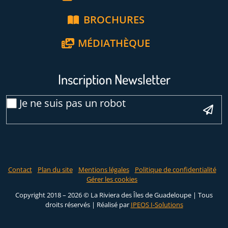
BROCHURES
MÉDIATHÈQUE
Inscription Newsletter
Email
Je ne suis pas un robot
*
Veuillez laisser ce champ vide :
Contact
Plan du site
Mentions légales
Politique de confidentialité
Gérer les cookies
Copyright 2018 – 2026 © La Riviera des Îles de Guadeloupe | Tous
droits réservés |
Réalisé par
IPEOS I-Solutions