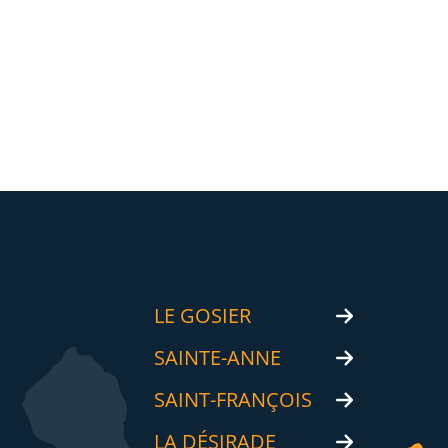
LE GOSIER
SAINTE-ANNE
SAINT-FRANÇOIS
LA DÉSIRADE