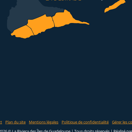
ct
Plan du site
Mentions légales
Politique de confidentialité
Gérer les c
2026 © La Riviera des Îles de Guadeloupe | Tous droits réservés |
Réalisé pa