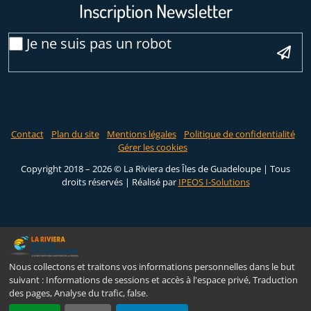
Inscription Newsletter
Email
Je ne suis pas un robot
*
Veuillez laisser ce champ vide :
Contact
Plan du site
Mentions légales
Politique de confidentialité
Gérer les cookies
Copyright 2018 – 2026 © La Riviera des Îles de Guadeloupe | Tous
droits réservés |
Réalisé par
IPEOS I-Solutions
Nous collectons et traitons vos informations personnelles dans le but
suivant :
Informations de sessions et accès à l'espace privé, Traduction
des pages, Analyse du trafic, false
.