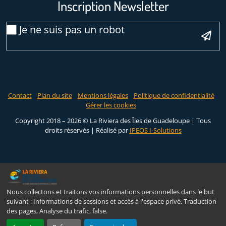
Inscription Newsletter
Email
Je ne suis pas un robot
*
Veuillez laisser ce champ vide :
Contact
Plan du site
Mentions légales
Politique de confidentialité
Gérer les cookies
Copyright 2018 – 2026 © La Riviera des Îles de Guadeloupe | Tous
droits réservés |
Réalisé par
IPEOS I-Solutions
Nous collectons et traitons vos informations personnelles dans le but
suivant :
Informations de sessions et accès à l'espace privé, Traduction
des pages, Analyse du trafic, false
.