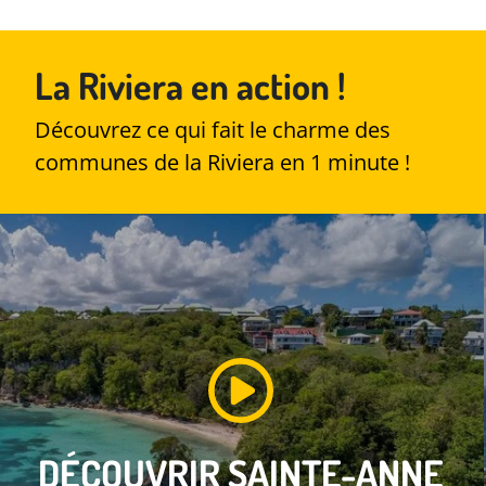
La Riviera en action !
Découvrez ce qui fait le charme des
communes de la Riviera en 1 minute !
DÉCOUVRIR
SAINTE-ANNE